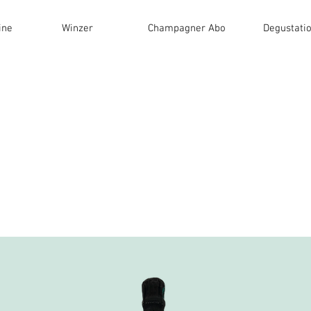
ine
Winzer
Champagner Abo
Degustati