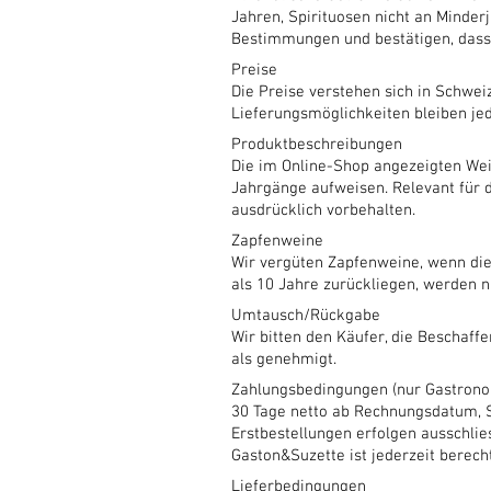
Jahren, Spirituosen nicht an Minder
Bestimmungen und bestätigen, dass 
Preise
Die Preise verstehen sich in Schwe
Lieferungsmöglichkeiten bleiben jed
Produktbeschreibungen
Die im Online-Shop angezeigten Wei
Jahrgänge aufweisen. Relevant für 
ausdrücklich vorbehalten.
Zapfenweine
Wir vergüten Zapfenweine, wenn die
als 10 Jahre zurückliegen, werden ni
Umtausch/Rückgabe
Wir bitten den Käufer, die Beschaff
als genehmigt.
Zahlungsbedingungen (nur Gastrono
30 Tage netto ab Rechnungsdatum, 
Erstbestellungen erfolgen ausschlie
Gaston&Suzette ist jederzeit berech
Lieferbedingungen