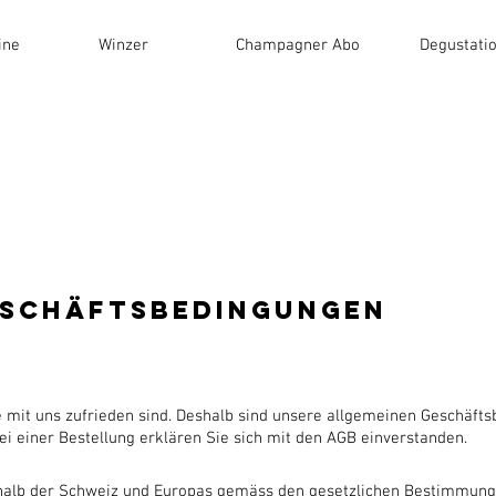
ine
Winzer
Champagner Abo
Degustati
eschäftsbedingungen
e mit uns zufrieden sind. Deshalb sind unsere allgemeinen Geschäfts
Bei einer Bestellung erklären Sie sich mit den AGB einverstanden.
halb der Schweiz und Europas gemäss den gesetzlichen Bestimmunge