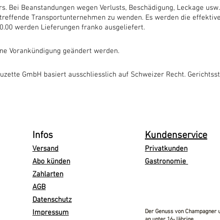
ers. Bei Beanstandungen wegen Verlusts, Beschädigung, Leckage usw.
etreffende Transportunternehmen zu wenden. Es werden die effektive
0.00 werden Lieferungen franko ausgeliefert.
hne Vorankündigung geändert werden.
uzette GmbH basiert ausschliesslich auf Schweizer Recht. Gerichtsst
Infos
Kundenservice
Versand
Privatkunden
Abo künden
Gastronomie
Zahlarten
AGB
Datenschutz
Impressum
Der Genuss von Champagner un
an unter 16-Jährige.