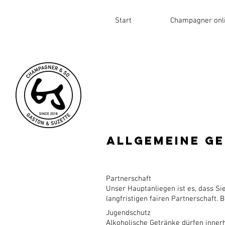
Start
Champagner onl
Allgemeine G
Partnerschaft
Unser Hauptanliegen ist es, dass Si
langfristigen fairen Partnerschaft. 
Jugendschutz
Alkoholische Getränke dürfen inner