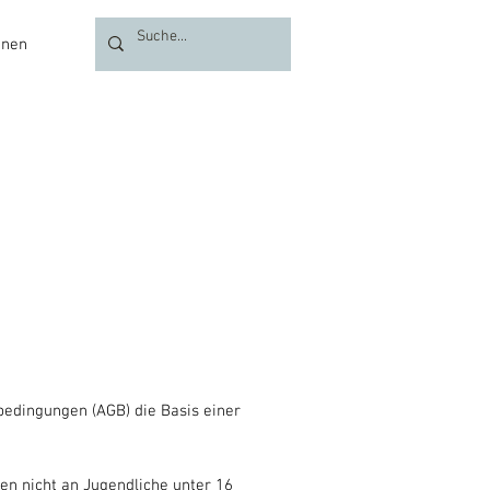
onen
Über uns
bedingungen (AGB) die Basis einer
n nicht an Jugendliche unter 16