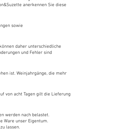
ston&Suzette anerkennen Sie diese
ungen sowie
 können daher unterschiedliche
nderungen und Fehler sind
hen ist. Weinjahrgänge, die mehr
f von acht Tagen gilt die Lieferung
n werden nach belastet.
die Ware unser Eigentum.
zu lassen.