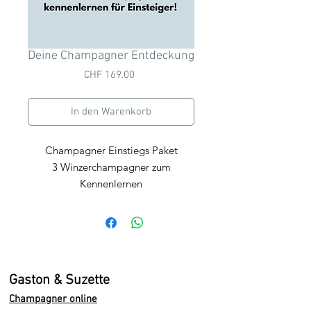
Deine Champagner Entdeckung
Preis
CHF 169.00
In den Warenkorb
Champagner Einstiegs Paket
3 Winzerchampagner zum
Kennenlernen
Du möchtest in die Welt der
Winzerchampagner einsteigen,
ohne dich stundenlang durch
Fachbegriffe zu lesen. Dieses Paket
nimmt dich an die Hand und zeigt
Gaston & Suzette
dir, wie unterschiedlich
Champagner online
Champagner schmeckt.