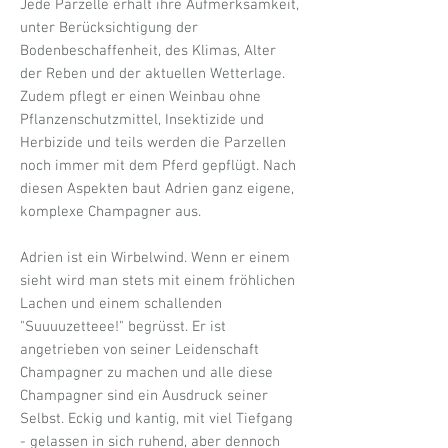
Jede Parzelle erhält ihre Aufmerksamkeit,
unter Berücksichtigung der
Bodenbeschaffenheit, des Klimas, Alter
der Reben und der aktuellen Wetterlage.
Zudem pflegt er einen Weinbau ohne
Pflanzenschutzmittel, Insektizide und
Herbizide und teils werden die Parzellen
noch immer mit dem Pferd gepflügt. Nach
diesen Aspekten baut Adrien ganz eigene,
komplexe Champagner aus.
Adrien ist ein Wirbelwind. Wenn er einem
sieht wird man stets mit einem fröhlichen
Lachen und einem schallenden
"Suuuuzetteee!" begrüsst. Er ist
angetrieben von seiner Leidenschaft
Champagner zu machen und alle diese
Champagner sind ein Ausdruck seiner
Selbst. Eckig und kantig, mit viel Tiefgang
- gelassen in sich ruhend, aber dennoch