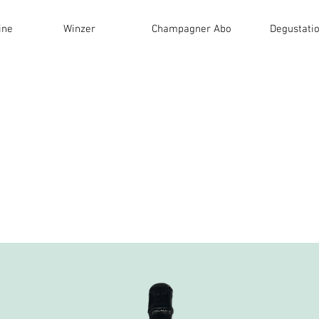
ine
Winzer
Champagner Abo
Degustati