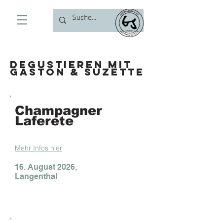
Degustieren mit
Gaston & Suzette
Champagner
Laferete
Mehr Infos hier
16. August 2026,
Langenthal