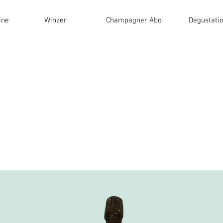
ine
Winzer
Champagner Abo
Degustati