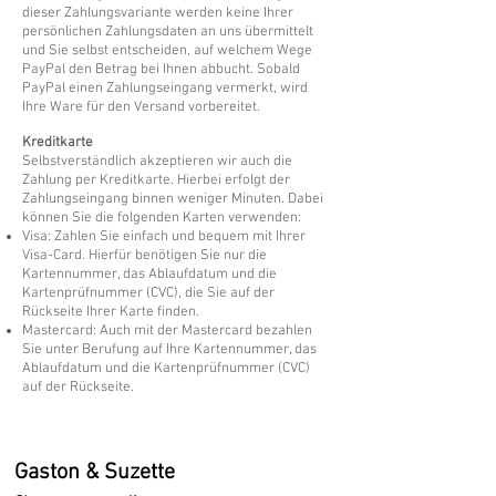
dieser Zahlungsvariante werden keine Ihrer
persönlichen Zahlungsdaten an uns übermittelt
und Sie selbst entscheiden, auf welchem Wege
PayPal den Betrag bei Ihnen abbucht. Sobald
PayPal einen Zahlungseingang vermerkt, wird
Ihre Ware für den Versand vorbereitet.
Kreditkarte
Selbstverständlich akzeptieren wir auch die
Zahlung per Kreditkarte. Hierbei erfolgt der
Zahlungseingang binnen weniger Minuten. Dabei
können Sie die folgenden Karten verwenden:
Visa: Zahlen Sie einfach und bequem mit Ihrer
Visa-Card. Hierfür benötigen Sie nur die
Kartennummer, das Ablaufdatum und die
Kartenprüfnummer (CVC), die Sie auf der
Rückseite Ihrer Karte finden.
Mastercard: Auch mit der Mastercard bezahlen
Sie unter Berufung auf Ihre Kartennummer, das
Ablaufdatum und die Kartenprüfnummer (CVC)
auf der Rückseite.
Gaston & Suzette