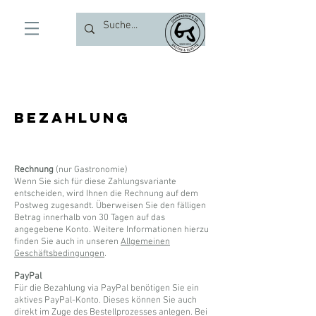
Bezahlung
Rechnung
(nur Gastronomie)
Wenn Sie sich für diese Zahlungsvariante
entscheiden, wird Ihnen die Rechnung auf dem
Postweg zugesandt. Überweisen Sie den fälligen
Betrag innerhalb von 30 Tagen auf das
angegebene Konto. Weitere Informationen hierzu
finden Sie auch in unseren
Allgemeinen
Geschäftsbedingungen
.
PayPal
Für die Bezahlung via PayPal benötigen Sie ein
aktives PayPal-Konto. Dieses können Sie auch
direkt im Zuge des Bestellprozesses anlegen. Bei