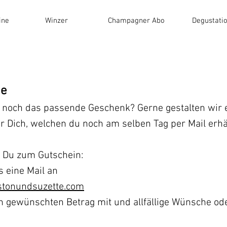
ine
Winzer
Champagner Abo
Degustati
ne
 noch das passende Geschenk? Gerne gestalten wir 
r Dich, welchen du noch am selben Tag per Mail erhä
 Du zum Gutschein:
 eine Mail an
stonundsuzette.com
en gewünschten Betrag mit und allfällige Wünsche o