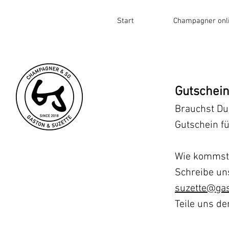
Start
Champagner onl
Gutschei
Brauchst Du
Gutschein fü
Wie kommst
Schreibe uns
suzette@ga
Teile uns d