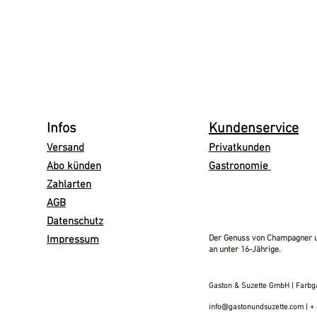
Infos
Kundenservice
Versand
Privatkunden
Abo künden
Gastronomie
Zahlarten
AGB
Datenschutz
Impressum
Der Genuss von Champagner un
an unter 16-Jährige.
Gaston & Suzette GmbH | Farbga
info@gastonundsuzette.com |
+