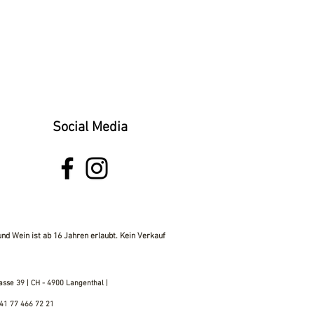
Social Media
d Wein ist ab 16 Jahren erlaubt. Kein Verkauf
sse 39 | CH - 4900 Langenthal |
 41 77 466 72 21