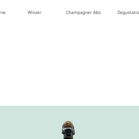
ine
Winzer
Champagner Abo
Degustati