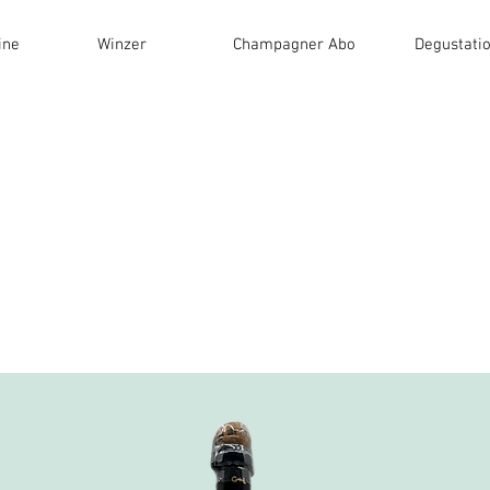
ine
Winzer
Champagner Abo
Degustati