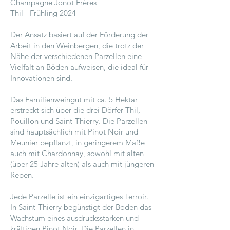
Champagne Jonot Frères
Thil - Frühling 2024
Der Ansatz basiert auf der Förderung der
Arbeit in den Weinbergen, die trotz der
Nähe der verschiedenen Parzellen eine
Vielfalt an Böden aufweisen, die ideal für
Innovationen sind.
Das Familienweingut mit ca. 5 Hektar
erstreckt sich über die drei Dörfer Thil,
Pouillon und Saint-Thierry. Die Parzellen
sind hauptsächlich mit Pinot Noir und
Meunier bepflanzt, in geringerem Maße
auch mit Chardonnay, sowohl mit alten
(über 25 Jahre alten) als auch mit jüngeren
Reben.
Jede Parzelle ist ein einzigartiges Terroir.
In Saint-Thierry begünstigt der Boden das
Wachstum eines ausdrucksstarken und
kräftigen Pinot Noir. Die Parzellen in