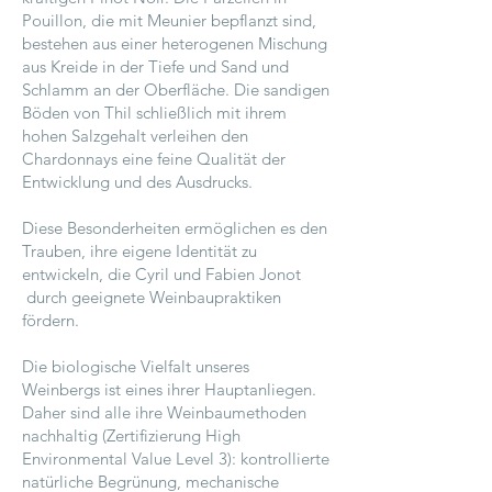
Pouillon, die mit Meunier bepflanzt sind,
bestehen aus einer heterogenen Mischung
aus Kreide in der Tiefe und Sand und
Schlamm an der Oberfläche. Die sandigen
Böden von Thil schließlich mit ihrem
hohen Salzgehalt verleihen den
Chardonnays eine feine Qualität der
Entwicklung und des Ausdrucks.
Diese Besonderheiten ermöglichen es den
Trauben, ihre eigene Identität zu
entwickeln, die Cyril und Fabien Jonot
durch geeignete Weinbaupraktiken
fördern.
Die biologische Vielfalt unseres
Weinbergs ist eines ihrer Hauptanliegen.
Daher sind alle ihre Weinbaumethoden
nachhaltig (Zertifizierung High
Environmental Value Level 3): kontrollierte
natürliche Begrünung, mechanische