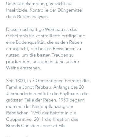
Unkrautbekämpfung, Verzicht auf
Insektizide, Kontrolle der Düngemittel
dank Bodenanalysen.
Dieser nachhaltige Weinbau ist das
Geheimnis für kontrollierte Erträge und
eine Bodenqualität, die es den Reben
ermöglicht, die besten Ressourcen zu
nutzen, um die besten Trauben zu
produzieren, aus denen dann unsere
Weine entstehen.
Seit 1800, in 7 Generationen betreibt die
Familie Jonot Rebbau. Anfangs des 20
Jahrhunderts zerstörte die Phylloxera die
grössten Teile der Reben. 1950 begann
man mit der Neubepflanzung der
Rebflächen. 1960 der Beitritt in die
Cooperative. 2011 die Kreation des
Brands Christian Jonot et Fils.