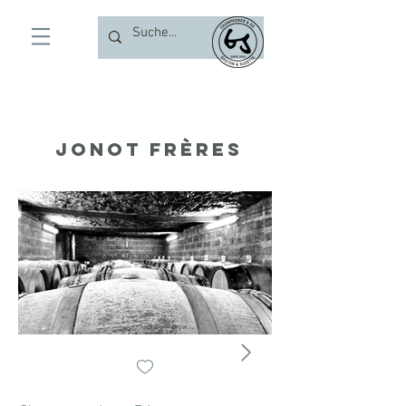
Jonot Frères