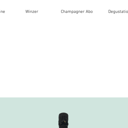
ine
Winzer
Champagner Abo
Degustati