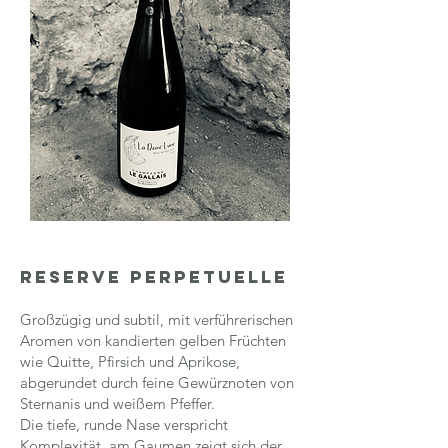
rESERVE pERPETUELLE
Großzügig und subtil, mit verführerischen
Aromen von kandierten gelben Früchten
wie Quitte, Pfirsich und Aprikose,
abgerundet durch feine Gewürznoten von
Sternanis und weißem Pfeffer.
Die tiefe, runde Nase verspricht
Komplexität, am Gaumen zeigt sich der