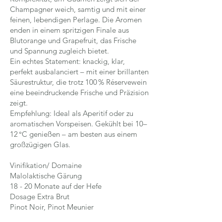
Champagner weich, samtig und mit einer
feinen, lebendigen Perlage. Die Aromen
enden in einem spritzigen Finale aus
Blutorange und Grapefruit, das Frische
und Spannung zugleich bietet.
Ein echtes Statement: knackig, klar,
perfekt ausbalanciert – mit einer brillanten
Säurestruktur, die trotz 100 % Réservewein
eine beeindruckende Frische und Präzision
zeigt.
Empfehlung: Ideal als Aperitif oder zu
aromatischen Vorspeisen. Gekühlt bei 10–
12 °C genießen – am besten aus einem
großzügigen Glas.
Vinifikation/ Domaine
Malolaktische Gärung
18 - 20 Monate auf der Hefe
Dosage Extra Brut
Pinot Noir, Pinot Meunier