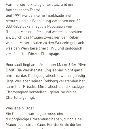
Familie, die Tatkräftig unterstütz und ein
fantastisches Team!
Seit 1991 wurden keine Insektizide mehr
benutzt und die Begrünung zwischen den 32
000 Rebstöcken regt die Population von
Raupen, Marienkäfern und weiteren Insekten
an. Durch das Pflügen zwischen den Reben
werden Mineralsalze zu den Wurzeln gebracht,
was den Wein bereichert. HVE und Biologisch
zertifizierter Winzer Champagner.
Boursault liegt am nördlichen Marne Ufer "Rive
Droit". Die Weinherstellung ist hier nicht ganz
ohne, da das Dorf geografisch etwas ungünstig
liegt. Wer aber seinen Rebberg verstanden hat,
kann hier Frische, Mineralische und knackige
Champagner herstellen - genau so wie es
Charlotte gelingt.
Was ist ein Clos?
Ein Clos de Champagne muss eine
durchgängige Umrandung haben, durch eine
Mauer oder einen Zaun. Für die Ernte dürfen