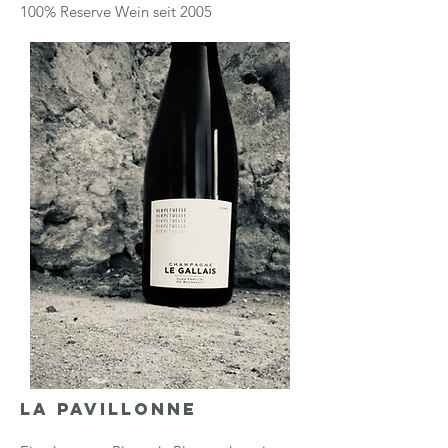
100% Reserve Wein seit 2005
LA PAVILlONNE