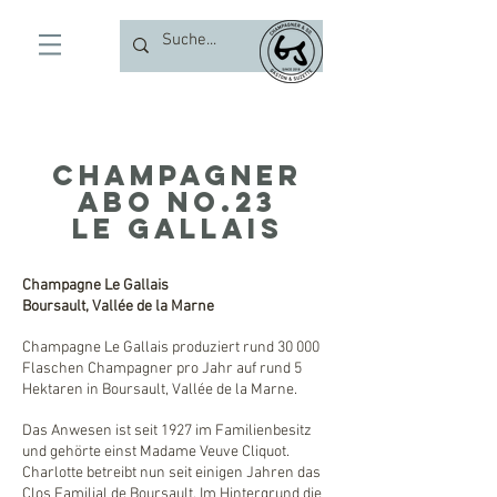
Champagner
ABO no.23
le gallais
Champagne Le Gallais
Boursault, Vallée de la Marne
Champagne Le Gallais produziert rund 30 000
Flaschen Champagner pro Jahr auf rund 5
Hektaren in Boursault, Vallée de la Marne.
Das Anwesen ist seit 1927 im Familienbesitz
und gehörte einst Madame Veuve Cliquot.
Charlotte betreibt nun seit einigen Jahren das
Clos Familial de Boursault. Im Hintergrund die