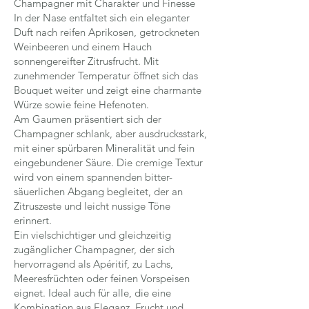
Champagner mit Charakter und Finesse
In der Nase entfaltet sich ein eleganter
Duft nach reifen Aprikosen, getrockneten
Weinbeeren und einem Hauch
sonnengereifter Zitrusfrucht. Mit
zunehmender Temperatur öffnet sich das
Bouquet weiter und zeigt eine charmante
Würze sowie feine Hefenoten.
Am Gaumen präsentiert sich der
Champagner schlank, aber ausdrucksstark,
mit einer spürbaren Mineralität und fein
eingebundener Säure. Die cremige Textur
wird von einem spannenden bitter-
säuerlichen Abgang begleitet, der an
Zitruszeste und leicht nussige Töne
erinnert.
Ein vielschichtiger und gleichzeitig
zugänglicher Champagner, der sich
hervorragend als Apéritif, zu Lachs,
Meeresfrüchten oder feinen Vorspeisen
eignet. Ideal auch für alle, die eine
Kombination aus Eleganz, Frucht und