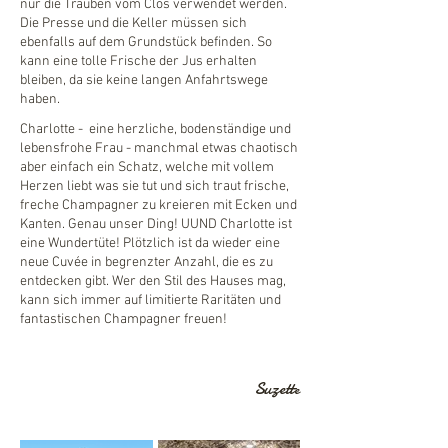
nur die Trauben vom Clos verwendet werden.
Die Presse und die Keller müssen sich
ebenfalls auf dem Grundstück befinden. So
kann eine tolle Frische der Jus erhalten
bleiben, da sie keine langen Anfahrtswege
haben.
Charlotte - eine herzliche, bodenständige und
lebensfrohe Frau - manchmal etwas chaotisch
aber einfach ein Schatz, welche mit vollem
Herzen liebt was sie tut und sich traut frische,
freche Champagner zu kreieren mit Ecken und
Kanten. Genau unser Ding! UUND Charlotte ist
eine
Wundertüte!
Plötzlich ist da wieder eine
neue Cuvée in begrenzter Anzahl, die es zu
entdecken gibt. Wer den Stil des Hauses mag,
kann sich immer auf
limitierte Raritäten und
fantastischen Champagner
freuen!
Suzett
e