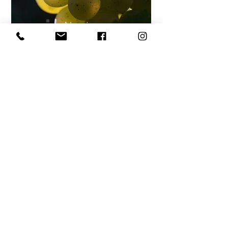
Neu im
Sortiment
Abonnieren und exklusive
Updates erhalten!
E-Mail-Adresse
Newsletter abonnieren