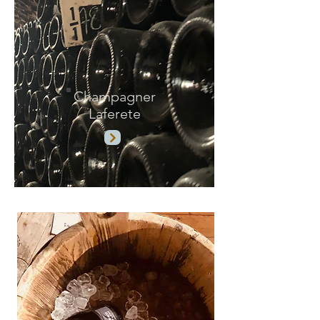
Champagner
Laferete