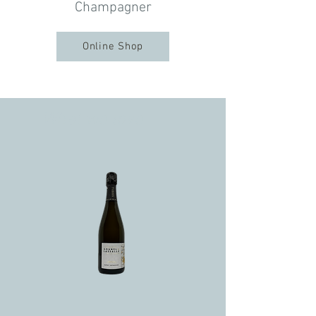
Champagner
Online Shop
What we love